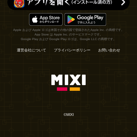
Apple および Apple ロゴは米国その他の国で登録されたApple Inc. の商標です。
App Store は Apple Inc. のサービスマークです。
Google Play および Google Play ロゴは、Google LLC の商標です。
運営会社について
プライバシーポリシー
お問い合わせ
©MIXI