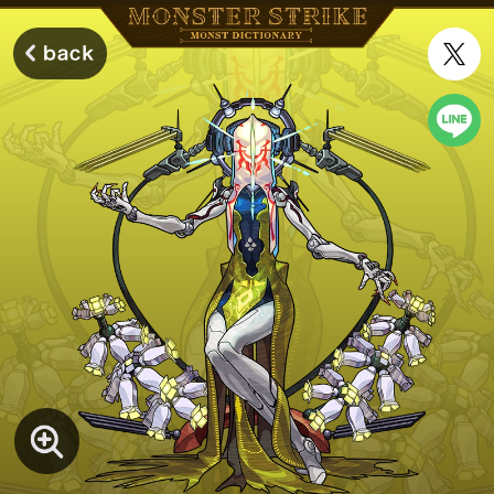
モンスターストライク モンストディクショナリー