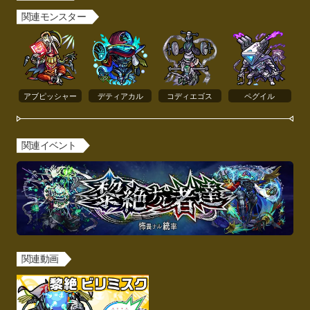
関連モンスター
アブピッシャー
デティアカル
コディエゴス
ペグイル
関連イベント
関連動画