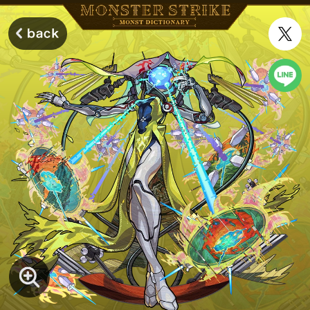
モンスターストライク モンストディクショナリー