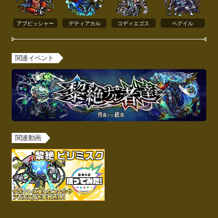
アブピッシャー
デティアカル
コディエゴス
ペグイル
関連イベント
関連動画