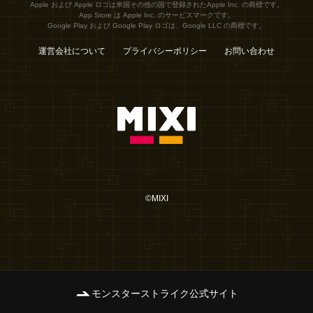
Apple および Apple ロゴは米国その他の国で登録されたApple Inc. の商標です。
App Store は Apple Inc. のサービスマークです。
Google Play および Google Play ロゴは、Google LLC の商標です。
運営会社について
プライバシーポリシー
お問い合わせ
©MIXI
モンスターストライク公式サイト