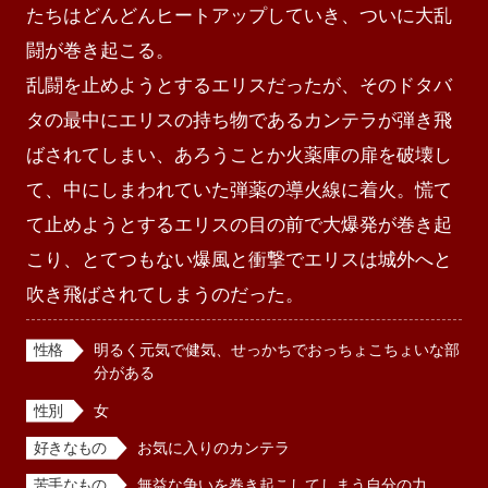
たちはどんどんヒートアップしていき、ついに大乱
闘が巻き起こる。

乱闘を止めようとするエリスだったが、そのドタバ
タの最中にエリスの持ち物であるカンテラが弾き飛
ばされてしまい、あろうことか火薬庫の扉を破壊し
て、中にしまわれていた弾薬の導火線に着火。慌て
て止めようとするエリスの目の前で大爆発が巻き起
こり、とてつもない爆風と衝撃でエリスは城外へと
吹き飛ばされてしまうのだった。
性格
明るく元気で健気、せっかちでおっちょこちょいな部
分がある
性別
女
好きなもの
お気に入りのカンテラ
苦手なもの
無益な争いを巻き起こしてしまう自分の力