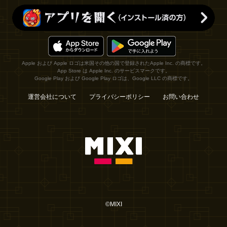
Apple および Apple ロゴは米国その他の国で登録されたApple Inc. の商標です。
App Store は Apple Inc. のサービスマークです。
Google Play および Google Play ロゴは、Google LLC の商標です。
運営会社について
プライバシーポリシー
お問い合わせ
©MIXI