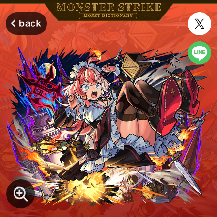
モンスターストライク モンストディクショナリー