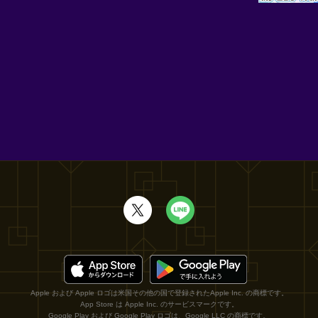
Apple および Apple ロゴは米国その他の国で登録されたApple Inc. の商標です。
App Store は Apple Inc. のサービスマークです。
Google Play および Google Play ロゴは、Google LLC の商標です。