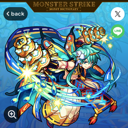
モンスターストライク モンストディクショナリー