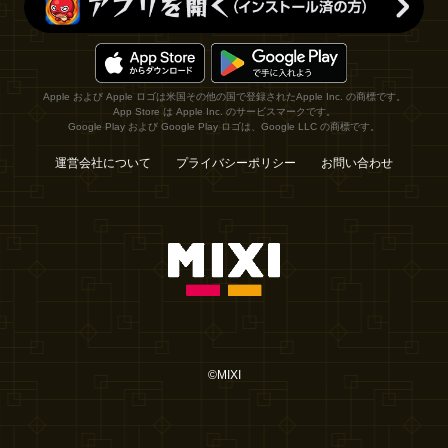
Apple および Apple ロゴは米国その他の国で登録されたApple Inc. の商標です。
App Store は Apple Inc. のサービスマークです。
Google Play および Google Play ロゴは、Google LLC の商標です。
運営会社について
プライバシーポリシー
お問い合わせ
©MIXI