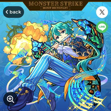
モンスターストライク モンストディクショナリー