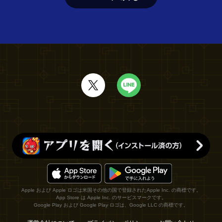
Apple および Apple ロゴは米国その他の国で登録されたApple Inc. の商標です。
App Store は Apple Inc. のサービスマークです。
Google Play および Google Play ロゴは、Google LLC の商標です。