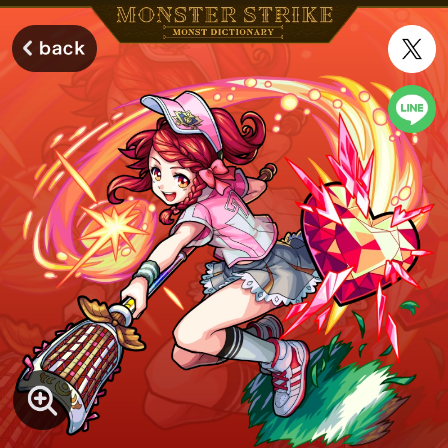
モンスターストライク モンストディクショナリー