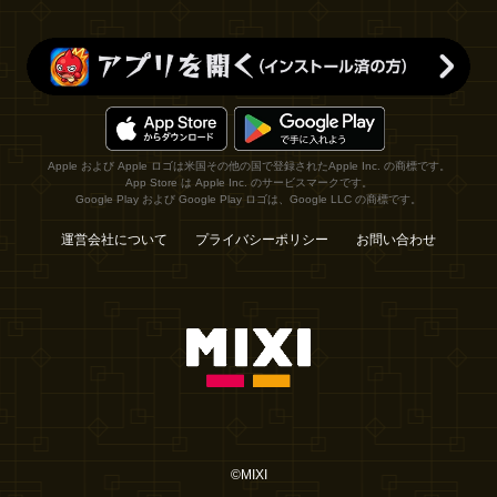
Apple および Apple ロゴは米国その他の国で登録されたApple Inc. の商標です。
App Store は Apple Inc. のサービスマークです。
Google Play および Google Play ロゴは、Google LLC の商標です。
運営会社について
プライバシーポリシー
お問い合わせ
©MIXI