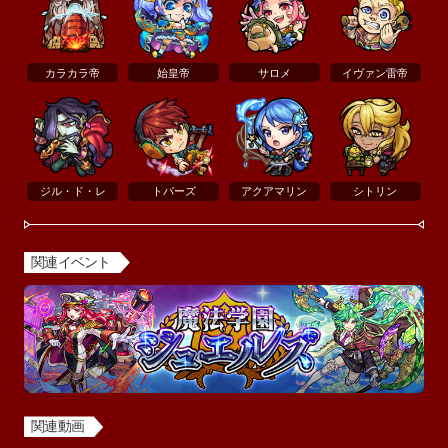
カラカラ帝
始皇帝
サロメ
イヴァン雷帝
ジル・ド・レ
トパーズ
アクアマリン
シトリン
関連イベント
関連動画