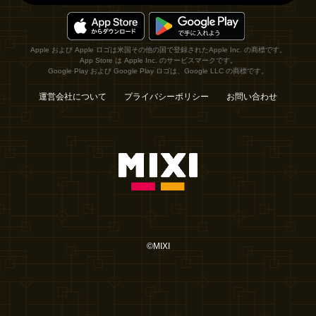
Apple および Apple ロゴは米国その他の国で登録されたApple Inc. の商標です。
App Store は Apple Inc. のサービスマークです。
Google Play および Google Play ロゴは、Google LLC の商標です。
運営会社について
プライバシーポリシー
お問い合わせ
©MIXI