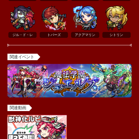
ジル・ド・レ
トパーズ
アクアマリン
シトリン
関連イベント
関連動画