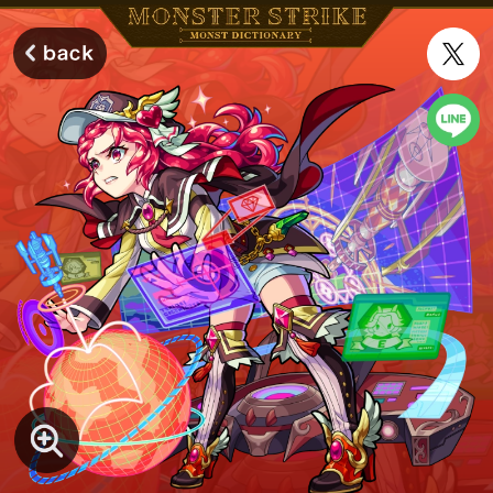
モンスターストライク モンストディクショナリー