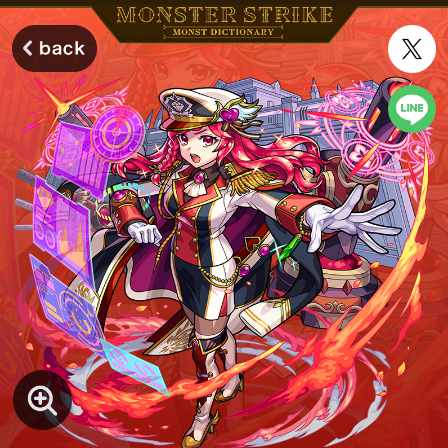
モンスターストライク モンストディクショナリー