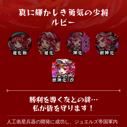
真に輝かしき勇気の少将

ルビー
進化前
進化
神化
獣神化
獣神化･改
勝利を導く友との絆…

私が皆を守ります！
人工衛星兵器の開発に成功し、ジュエルズ帝国軍内