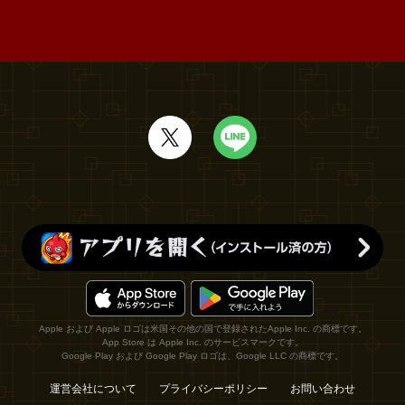
Apple および Apple ロゴは米国その他の国で登録されたApple Inc. の商標です。
App Store は Apple Inc. のサービスマークです。
Google Play および Google Play ロゴは、Google LLC の商標です。
運営会社について
プライバシーポリシー
お問い合わせ