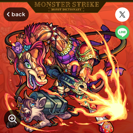
モンスターストライク モンストディクショナリー