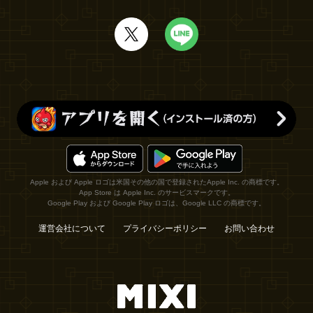
Apple および Apple ロゴは米国その他の国で登録されたApple Inc. の商標です。
App Store は Apple Inc. のサービスマークです。
Google Play および Google Play ロゴは、Google LLC の商標です。
運営会社について
プライバシーポリシー
お問い合わせ