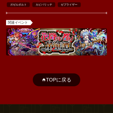
ガゼルボルト
カピバリッチ
ゼブライザー
関連イベント
TOPに戻る