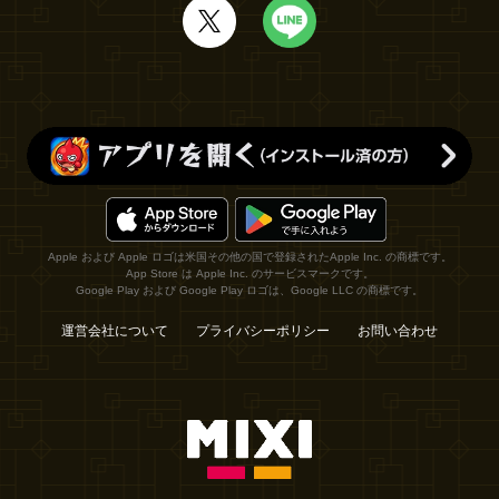
Apple および Apple ロゴは米国その他の国で登録されたApple Inc. の商標です。
App Store は Apple Inc. のサービスマークです。
Google Play および Google Play ロゴは、Google LLC の商標です。
運営会社について
プライバシーポリシー
お問い合わせ