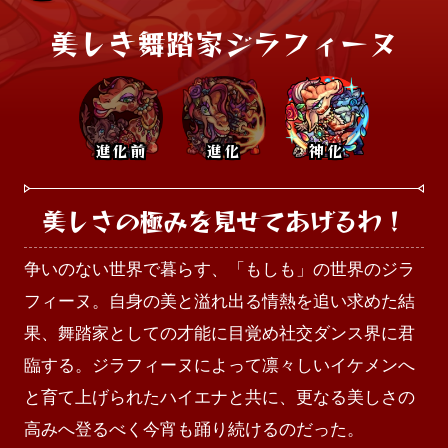
美しき舞踏家ジラフィーヌ
進化前
進化
神化
美しさの極みを見せてあげるわ！
争いのない世界で暮らす、「もしも」の世界のジラ
フィーヌ。自身の美と溢れ出る情熱を追い求めた結
果、舞踏家としての才能に目覚め社交ダンス界に君
臨する。ジラフィーヌによって凛々しいイケメンへ
と育て上げられたハイエナと共に、更なる美しさの
高みへ登るべく今宵も踊り続けるのだった。