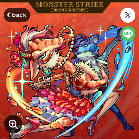
モンスターストライク モンストディクショナリー