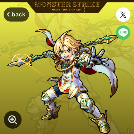
モンスターストライク モンストディクショナリー