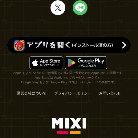
Apple および Apple ロゴは米国その他の国で登録されたApple Inc. の商標です。
App Store は Apple Inc. のサービスマークです。
Google Play および Google Play ロゴは、Google LLC の商標です。
運営会社について
プライバシーポリシー
お問い合わせ