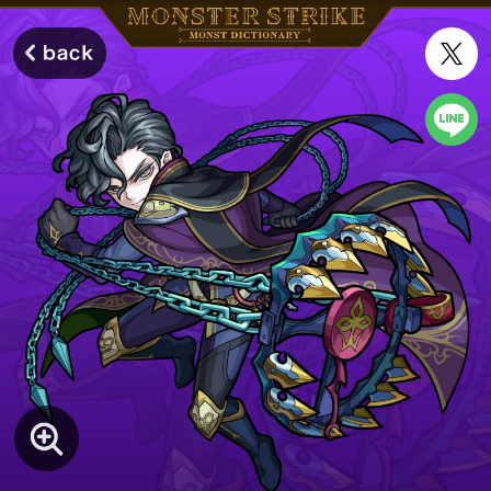
モンスターストライク モンストディクショナリー