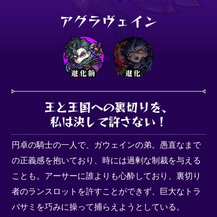
アグラヴェイン
進化前
進化
王と王国への裏切りを、

私は決して許さない！
円卓の騎士の一人で、ガウェインの弟。愚直なまで
の正義感を抱いており、時には過剰な制裁を与える
ことも。アーサーに誰よりも心酔しており、裏切り
者のランスロットを許すことができず、巨大なトラ
バサミを巧みに操って捕らえようとしている。