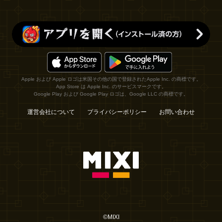
Apple および Apple ロゴは米国その他の国で登録されたApple Inc. の商標です。
App Store は Apple Inc. のサービスマークです。
Google Play および Google Play ロゴは、Google LLC の商標です。
運営会社について
プライバシーポリシー
お問い合わせ
©MIXI