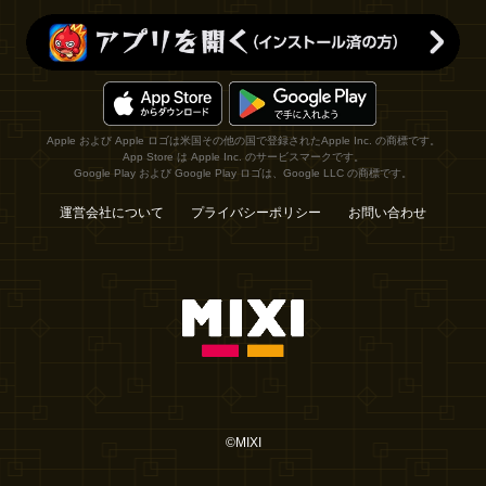
Apple および Apple ロゴは米国その他の国で登録されたApple Inc. の商標です。
App Store は Apple Inc. のサービスマークです。
Google Play および Google Play ロゴは、Google LLC の商標です。
運営会社について
プライバシーポリシー
お問い合わせ
©MIXI