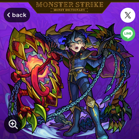
モンスターストライク モンストディクショナリー