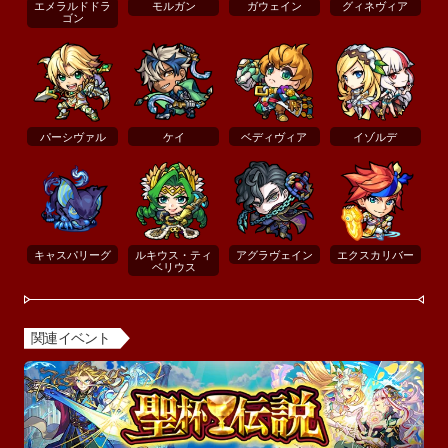
エメラルドドラ
モルガン
ガウェイン
グィネヴィア
ゴン
パーシヴァル
ケイ
ベディヴィア
イゾルデ
キャスパリーグ
ルキウス・ティ
アグラヴェイン
エクスカリバー
ベリウス
関連イベント