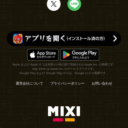
Apple および Apple ロゴは米国その他の国で登録されたApple Inc. の商標です。
App Store は Apple Inc. のサービスマークです。
Google Play および Google Play ロゴは、Google LLC の商標です。
運営会社について
プライバシーポリシー
お問い合わせ