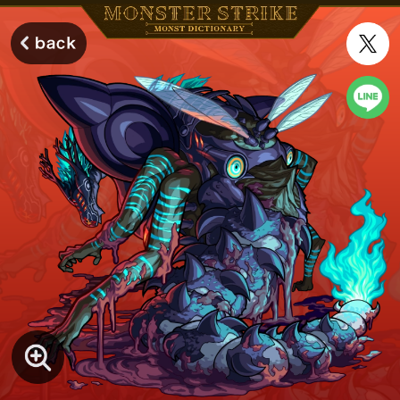
モンスターストライク モンストディクショナリー