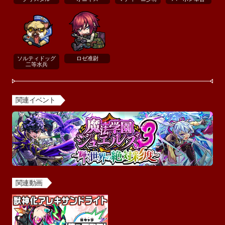
ソルティドッグ
ロゼ准尉
二等水兵
関連イベント
関連動画