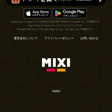
Apple および Apple ロゴは米国その他の国で登録されたApple Inc. の商標です。
App Store は Apple Inc. のサービスマークです。
Google Play および Google Play ロゴは、Google LLC の商標です。
運営会社について
プライバシーポリシー
お問い合わせ
©MIXI