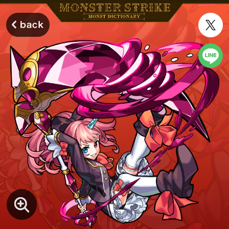
モンスターストライク モンストディクショナリー