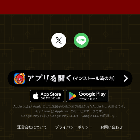
Apple および Apple ロゴは米国その他の国で登録されたApple Inc. の商標です。
App Store は Apple Inc. のサービスマークです。
Google Play および Google Play ロゴは、Google LLC の商標です。
運営会社について
プライバシーポリシー
お問い合わせ