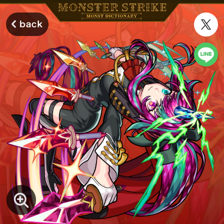
モンスターストライク モンストディクショナリー