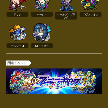
アリナ
パーシィ
ホールズ・ブラ
ノヴァリオン
ック
バルジーロ
Dr・マター
関連イベント