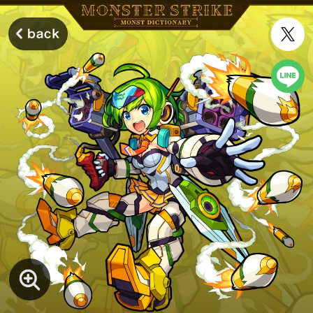
モンスターストライク モンストディクショナリー