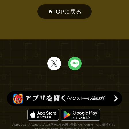
TOPに戻る
Apple および Apple ロゴは米国その他の国で登録されたApple Inc. の商標です。
App Store は Apple Inc. のサービスマークです。