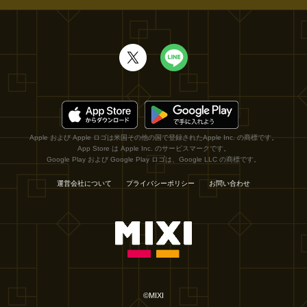
Apple および Apple ロゴは米国その他の国で登録されたApple Inc. の商標です。
App Store は Apple Inc. のサービスマークです。
Google Play および Google Play ロゴは、Google LLC の商標です。
運営会社について
プライバシーポリシー
お問い合わせ
©MIXI