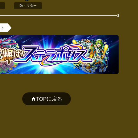
Dr・マター
ント
TOPに戻る