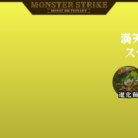
満
ス
進化