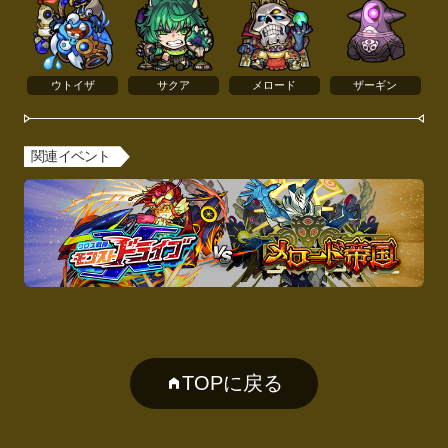
ウトイザ
サクア
メロード
ザーギン
関連イベント
TOPに戻る