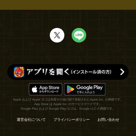
Apple および Apple ロゴは米国その他の国で登録されたApple Inc. の商標です。
App Store は Apple Inc. のサービスマークです。
Google Play および Google Play ロゴは、Google LLC の商標です。
運営会社について
プライバシーポリシー
お問い合わせ