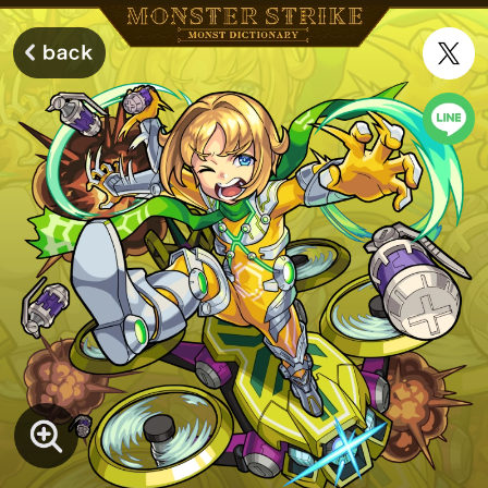
モンスターストライク モンストディクショナリー