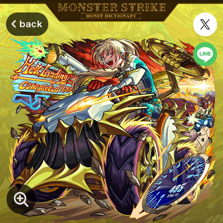
モンスターストライク モンストディクショナリー