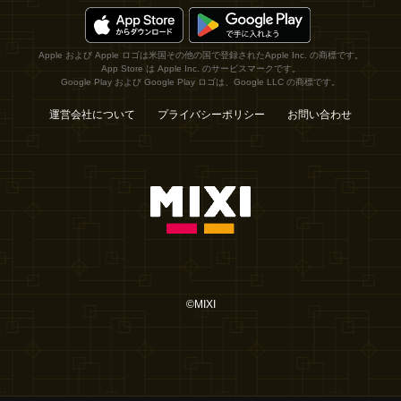
Apple および Apple ロゴは米国その他の国で登録されたApple Inc. の商標です。
App Store は Apple Inc. のサービスマークです。
Google Play および Google Play ロゴは、Google LLC の商標です。
運営会社について
プライバシーポリシー
お問い合わせ
©MIXI