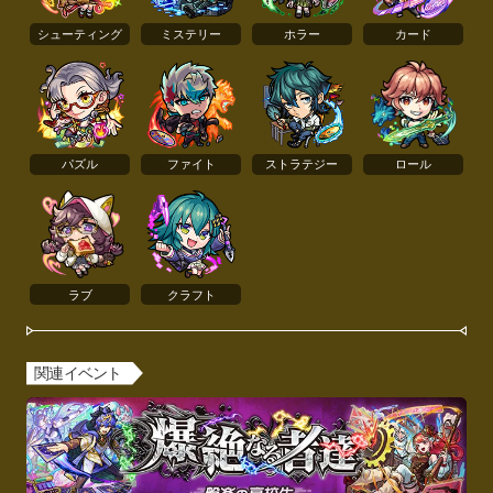
シューティング
ミステリー
ホラー
カード
パズル
ファイト
ストラテジー
ロール
ラブ
クラフト
関連イベント