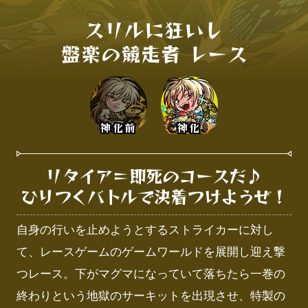
スリルに狂いし

盤楽の競走者 レース
神化前
神化
リタイア＝即死のコースだ♪

ひりつくバトルで決着つけようぜ！
自身の行いを止めようとするストライカーに対し
て、レースゲームのゲームワールドを展開し迎え撃
つレース。下がマグマになっていて落ちたら一巻の
終わりという地獄のサーキットを出現させ、特製の