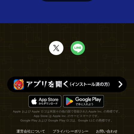
Apple および Apple ロゴは米国その他の国で登録されたApple Inc. の商標です。
App Store は Apple Inc. のサービスマークです。
Google Play および Google Play ロゴは、Google LLC の商標です。
運営会社について
プライバシーポリシー
お問い合わせ