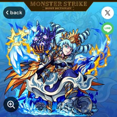
モンスターストライク モンストディクショナリー