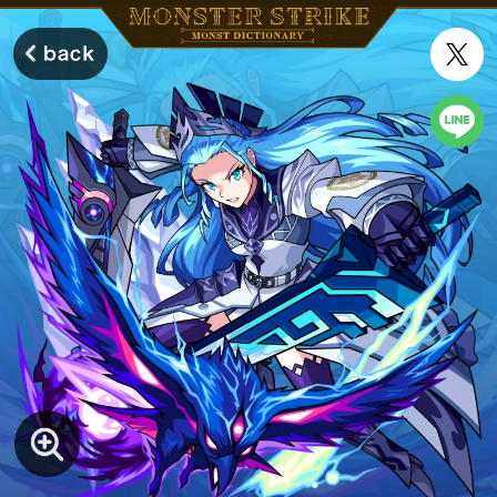
モンスターストライク モンストディクショナリー