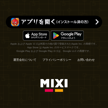
Apple および Apple ロゴは米国その他の国で登録されたApple Inc. の商標です。
App Store は Apple Inc. のサービスマークです。
Google Play および Google Play ロゴは、Google LLC の商標です。
運営会社について
プライバシーポリシー
お問い合わせ