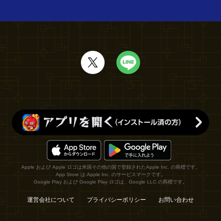
Apple および Apple ロゴは米国その他の国で登録されたApple Inc. の商標です。
App Store は Apple Inc. のサービスマークです。
Google Play および Google Play ロゴは、Google LLC の商標です。
運営会社について
プライバシーポリシー
お問い合わせ