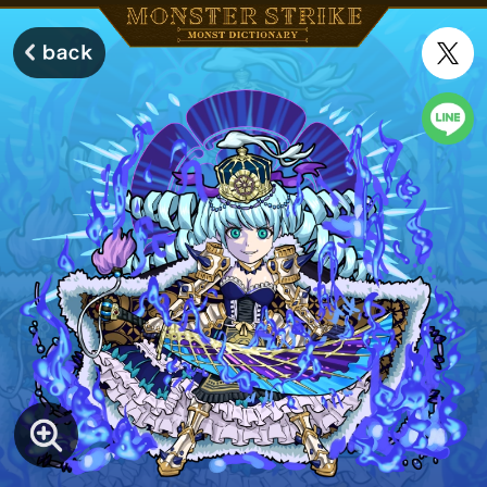
モンスターストライク モンストディクショナリー