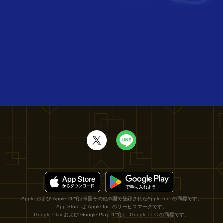
Apple および Apple ロゴは米国その他の国で登録されたApple Inc. の商標です。
App Store は Apple Inc. のサービスマークです。
Google Play および Google Play ロゴは、Google LLC の商標です。