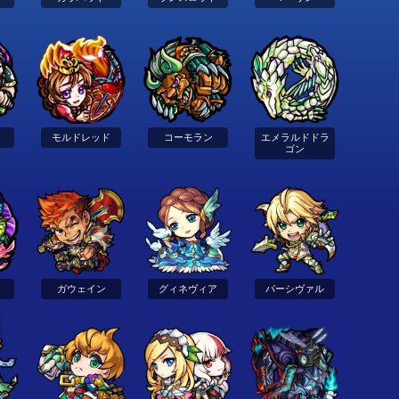
モルドレッド
コーモラン
エメラルドドラ
ゴン
ガウェイン
グィネヴィア
パーシヴァル