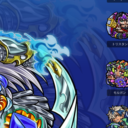
トリスタン
モルガン