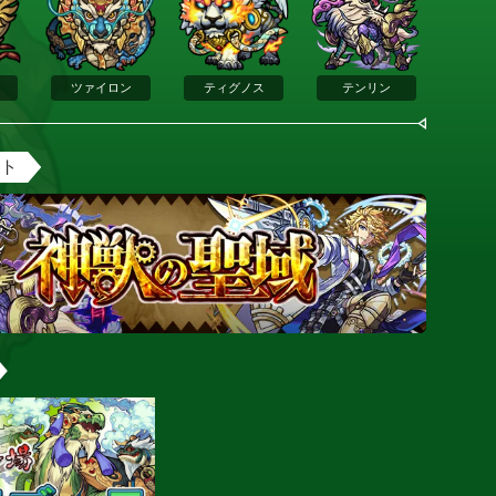
ツァイロン
ティグノス
テンリン
ント