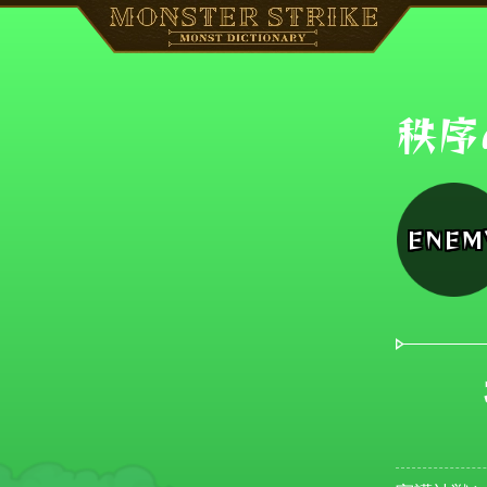
秩序
ENEM