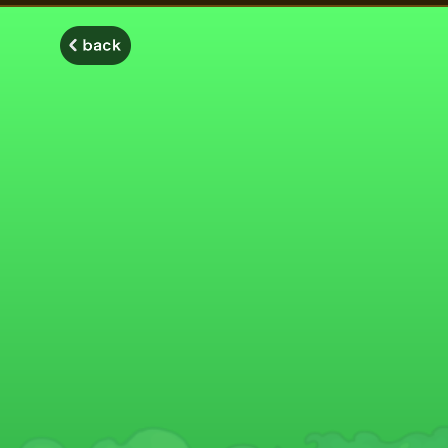
モンスターストライク モンストディクショナリー