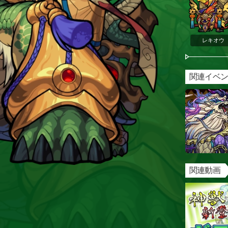
レキオウ
関連イベ
関連動画