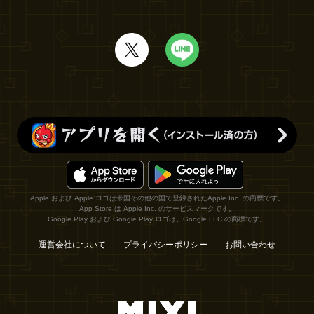
Apple および Apple ロゴは米国その他の国で登録されたApple Inc. の商標です。
App Store は Apple Inc. のサービスマークです。
Google Play および Google Play ロゴは、Google LLC の商標です。
運営会社について
プライバシーポリシー
お問い合わせ