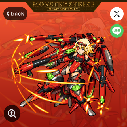
モンスターストライク モンストディクショナリー