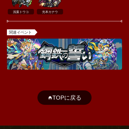
浅葉トウコ
光本カナウ
関連イベント
TOPに戻る