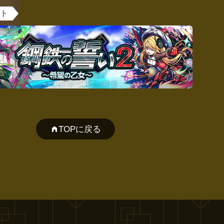
ント
TOPに戻る