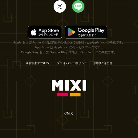
Apple および Apple ロゴは米国その他の国で登録されたApple Inc. の商標です。
App Store は Apple Inc. のサービスマークです。
Google Play および Google Play ロゴは、Google LLC の商標です。
運営会社について
プライバシーポリシー
お問い合わせ
©MIXI