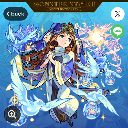
モンスターストライク モンストディクショナリー