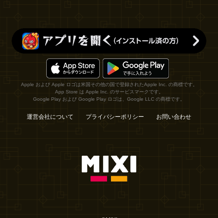
Apple および Apple ロゴは米国その他の国で登録されたApple Inc. の商標です。
App Store は Apple Inc. のサービスマークです。
Google Play および Google Play ロゴは、Google LLC の商標です。
運営会社について
プライバシーポリシー
お問い合わせ