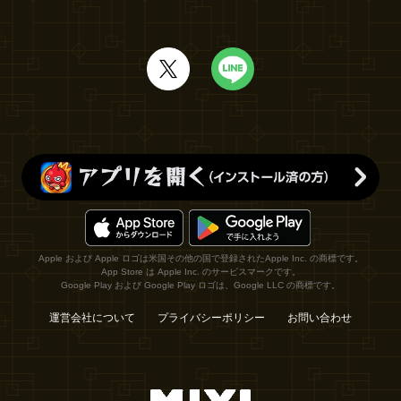
Apple および Apple ロゴは米国その他の国で登録されたApple Inc. の商標です。
App Store は Apple Inc. のサービスマークです。
Google Play および Google Play ロゴは、Google LLC の商標です。
運営会社について
プライバシーポリシー
お問い合わせ