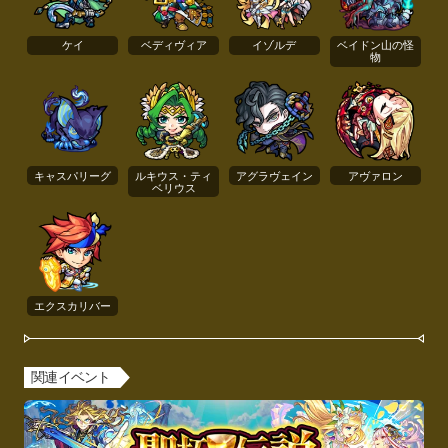
ケイ
ベディヴィア
イゾルデ
ベイドン山の怪
物
キャスパリーグ
ルキウス・ティ
アグラヴェイン
アヴァロン
ベリウス
エクスカリバー
関連イベント