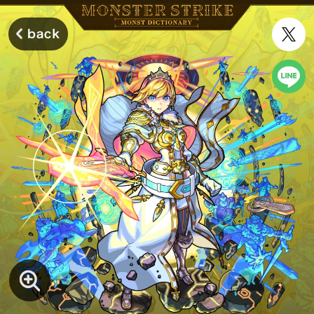
モンスターストライク モンストディクショナリー