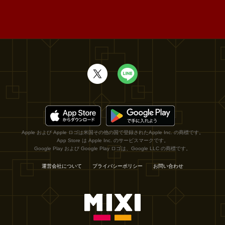
Apple および Apple ロゴは米国その他の国で登録されたApple Inc. の商標です。
App Store は Apple Inc. のサービスマークです。
Google Play および Google Play ロゴは、Google LLC の商標です。
運営会社について
プライバシーポリシー
お問い合わせ