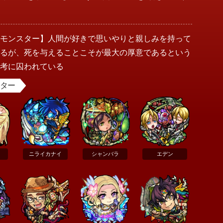
。
【モンスター】人間が好きで思いやりと親しみを持って
いるが、死を与えることこそが最大の厚意であるという
思考に囚われている
スター
ニライカナイ
シャンバラ
エデン