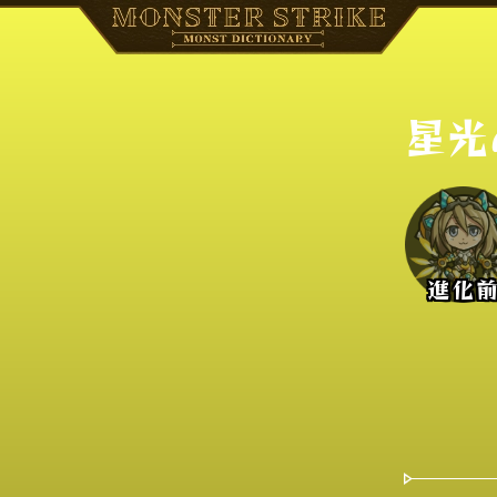
星光
進化