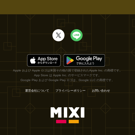
Apple および Apple ロゴは米国その他の国で登録されたApple Inc. の商標です。
App Store は Apple Inc. のサービスマークです。
Google Play および Google Play ロゴは、Google LLC の商標です。
運営会社について
プライバシーポリシー
お問い合わせ