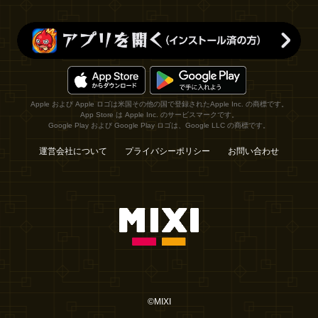
Apple および Apple ロゴは米国その他の国で登録されたApple Inc. の商標です。
App Store は Apple Inc. のサービスマークです。
Google Play および Google Play ロゴは、Google LLC の商標です。
運営会社について
プライバシーポリシー
お問い合わせ
©MIXI