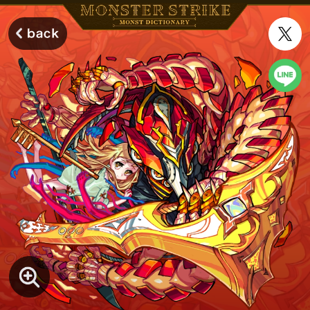
モンスターストライク モンストディクショナリー