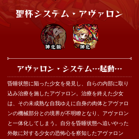
聖杯システム・アヴァロン
神化前
神化
アヴァロン・システム…起動…
昏睡状態に陥った少女を発見し、自らの内部に取り
込み治療を施したアヴァロン。治療を終えた少女
は、その未成熟な自我ゆえに自身の肉体とアヴァロ
ンの機械部分との境界が不明瞭となり、アヴァロン
と一体化してしまう。自分を昏睡状態へ追いやった
外敵に対する少女の恐怖心を察知したアヴァロン