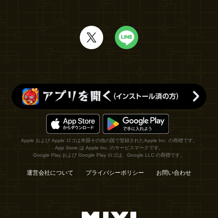
Apple および Apple ロゴは米国その他の国で登録されたApple Inc. の商標です。
App Store は Apple Inc. のサービスマークです。
Google Play および Google Play ロゴは、Google LLC の商標です。
運営会社について
プライバシーポリシー
お問い合わせ