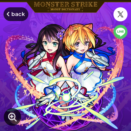
モンスターストライク モンストディクショナリー