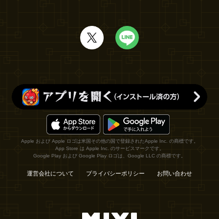
Apple および Apple ロゴは米国その他の国で登録されたApple Inc. の商標です。
App Store は Apple Inc. のサービスマークです。
Google Play および Google Play ロゴは、Google LLC の商標です。
運営会社について
プライバシーポリシー
お問い合わせ