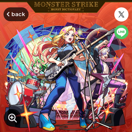
モンスターストライク モンストディクショナリー