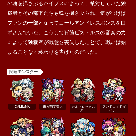
の魂を揺さぶるバイブスによって、敵対していた独
裁者とその部下たちも魂を揺さぶられ、気がつけば
ファンの一部となってコールアンドレスポンスを口
ずさんでいた。こうして背徳ピストルズの音楽の力
によって独裁者が戦意を喪失したことで、戦いは始
まることなく終わりを告げたのだった。
関連モンスター
CALEzMA
東方萌萌美人
カルマロックス
アンドロイドダ
ター
イナー