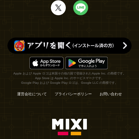
Apple および Apple ロゴは米国その他の国で登録されたApple Inc. の商標です。
App Store は Apple Inc. のサービスマークです。
Google Play および Google Play ロゴは、Google LLC の商標です。
運営会社について
プライバシーポリシー
お問い合わせ