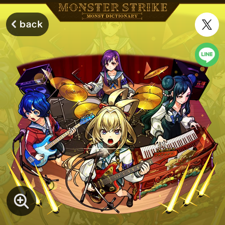
モンスターストライク モンストディクショナリー