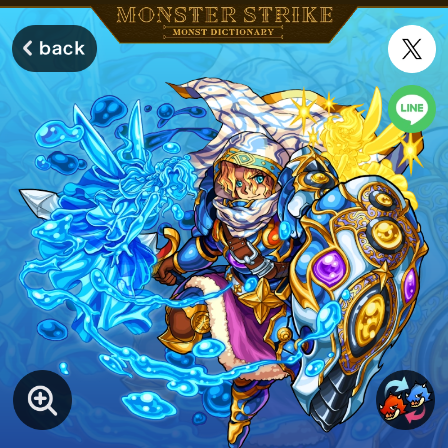
モンスターストライク モンストディクショナリー