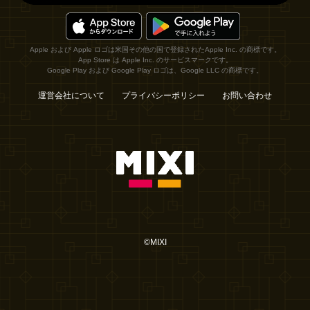
Apple および Apple ロゴは米国その他の国で登録されたApple Inc. の商標です。
App Store は Apple Inc. のサービスマークです。
Google Play および Google Play ロゴは、Google LLC の商標です。
運営会社について
プライバシーポリシー
お問い合わせ
©MIXI